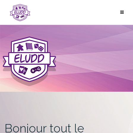
Passer
au
contenu
Bonjour tout le